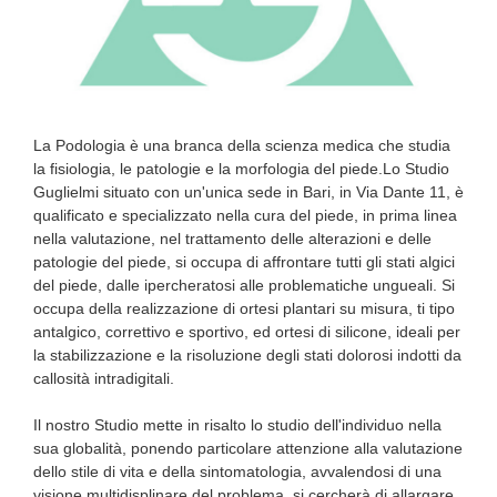
La Podologia è una branca della scienza medica che studia
la fisiologia, le patologie e la morfologia del piede.Lo Studio
Guglielmi situato con un'unica sede in Bari, in Via Dante 11, è
qualificato e specializzato nella cura del piede, in prima linea
nella valutazione, nel trattamento delle alterazioni e delle
patologie del piede, si occupa di affrontare tutti gli stati algici
del piede, dalle ipercheratosi alle problematiche ungueali. Si
occupa della realizzazione di ortesi plantari su misura, ti tipo
antalgico, correttivo e sportivo, ed ortesi di silicone, ideali per
la stabilizzazione e la risoluzione degli stati dolorosi indotti da
callosità intradigitali.
Il nostro Studio mette in risalto lo studio dell'individuo nella
sua globalità, ponendo particolare attenzione alla valutazione
dello stile di vita e della sintomatologia, avvalendosi di una
visione multidisplinare del problema, si cercherà di allargare