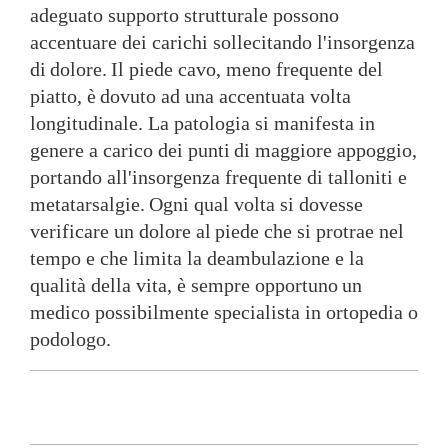
adeguato supporto strutturale possono
accentuare dei carichi sollecitando l'insorgenza
di
dolore.
Il piede cavo, meno frequente del
piatto, è
dovuto ad una accentuata volta
longitudinale. La pa
tologia si manifesta in
genere a carico dei punti
di maggiore appoggio,
portando all'insorgenza frequ
ente di talloniti e
metatarsalgie.
Ogni qual volta si dovesse
verificare un dolore al
piede che si protrae nel
tempo e che limita la deambulazione e la
qualità della vita
, è sempre opportuno
un
medico possibilmente specialista in ortopedia o
podologo.