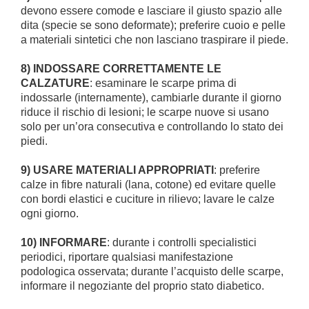
devono essere comode e lasciare il giusto spazio alle
dita (specie se sono deformate); preferire cuoio e pelle
a materiali sintetici che non lasciano traspirare il piede.
8) INDOSSARE CORRETTAMENTE LE
CALZATURE
: esaminare le scarpe prima di
indossarle (internamente), cambiarle durante il giorno
riduce il rischio di lesioni; le scarpe nuove si usano
solo per un’ora consecutiva e controllando lo stato dei
piedi.
9) USARE MATERIALI APPROPRIATI
: preferire
calze in fibre naturali (lana, cotone) ed evitare quelle
con bordi elastici e cuciture in rilievo; lavare le calze
ogni giorno.
10) INFORMARE
: durante i controlli specialistici
periodici, riportare qualsiasi manifestazione
podologica osservata; durante l’acquisto delle scarpe,
informare il negoziante del proprio stato diabetico.