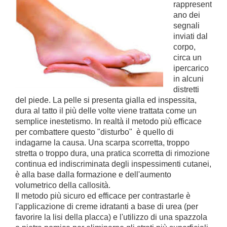
rappresent
ano dei
segnali
inviati dal
corpo,
circa un
ipercarico
in alcuni
distretti
del piede. La pelle si presenta gialla ed inspessita,
dura al tatto il più delle volte viene trattata come un
semplice inestetismo. In realtà il metodo più efficace
per combattere questo "disturbo" è quello di
indagarne la causa. Una scarpa scorretta, troppo
stretta o troppo dura, una pratica scorretta di rimozione
continua ed indiscriminata degli inspessimenti cutanei,
è alla base dalla formazione e dell'aumento
volumetrico della callosità.
Il metodo più sicuro ed efficace per contrastarle è
l'applicazione di creme idratanti a base di urea (per
favorire la lisi della placca) e l'utilizzo di una spazzola