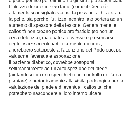
o pietra pomice per eliminarne gli strati più superficiali.
L'utilizzo di forbicine e/o lame (come il Credo) è
altamente sconsigliato sia per la possibilità di lacerare
la pelle, sia perchè l'utilizzo incontrollato porterà ad un
aumento di spessore della lesione. Generalmene le
callosità non creano particolare fastidio (se non un
certa dolenzia), ma qualora dovessero presentarsi
degli inspessimenti particolarmente dolorosi,
andrebbero sottoposte all'attenzione del Podologo, per
valutarne l'eventuale asportazione.
Il paziente diabetico, dovrebbe sottoporsi
settimanalmente ad un'autoispezione del piede
(aiutandosi con uno specchietto nel controllo dell'area
plantare) e periodicamente alla visita podologica per la
valutazione del piede e di eventuali callosità, che
potrebbero nascondere al loro interno ulcere.